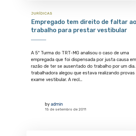
JURÍ­DICAS
Empregado tem direito de faltar a
trabalho para prestar vestibular
A 5ª Turma do TRT-MG analisou o caso de uma
empregada que foi dispensada por justa causa e
razão de ter se ausentado do trabalho por um dia.
trabalhadora alegou que estava realizando provas
exame vestibular. A recl...
by
admin
15 de setembro de 2011