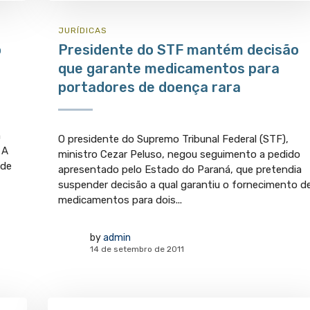
JURÍ­DICAS
o
Presidente do STF mantém decisão
que garante medicamentos para
portadores de doença rara
m
O presidente do Supremo Tribunal Federal (STF),
 A
ministro Cezar Peluso, negou seguimento a pedido
 de
apresentado pelo Estado do Paraná, que pretendia
suspender decisão a qual garantiu o fornecimento d
medicamentos para dois...
by
admin
14 de setembro de 2011