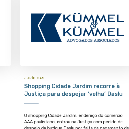
JURÍ­DICAS
Shopping Cidade Jardim recorre à
Justiça para despejar ‘velha’ Daslu
O shopping Cidade Jardim, endereço do comércio
AAA paulistano, entrou na Justiça com pedido de
despejo da butique Daslu por falta de pagamento de