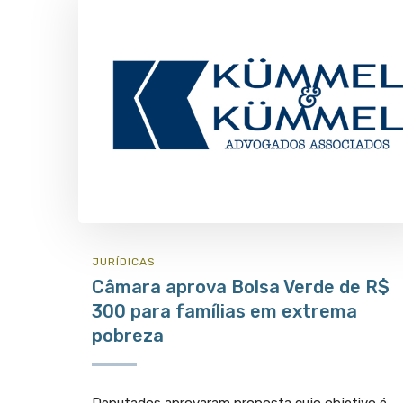
JURÍ­DICAS
Câmara aprova Bolsa Verde de R$
300 para famílias em extrema
pobreza