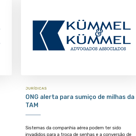
JURÍ­DICAS
ONG alerta para sumiço de milhas da
TAM
Sistemas da companhia aérea podem ter sido
invadidos para a troca de senhas e a conversão de