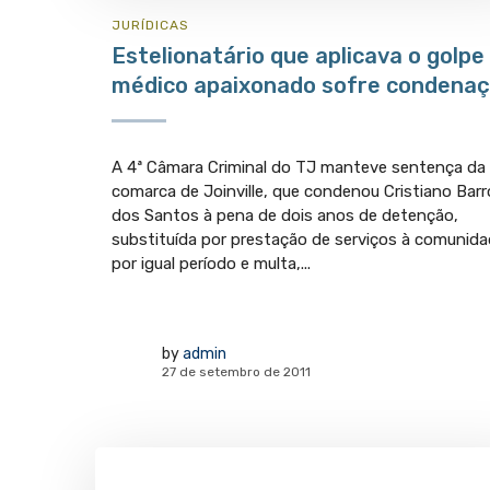
JURÍ­DICAS
Estelionatário que aplicava o golpe
médico apaixonado sofre condena
A 4ª Câmara Criminal do TJ manteve sentença da
comarca de Joinville, que condenou Cristiano Barr
dos Santos à pena de dois anos de detenção,
substituída por prestação de serviços à comunid
por igual período e multa,...
by
admin
27 de setembro de 2011