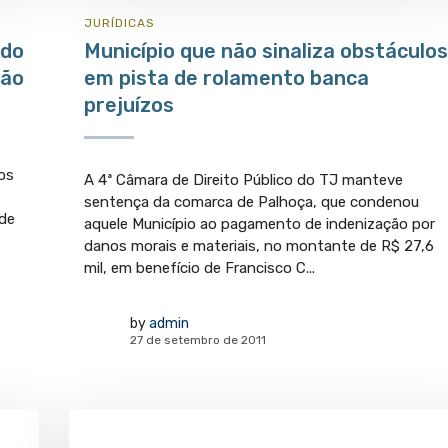
JURÍ­DICAS
 do
Município que não sinaliza obstáculos
ção
em pista de rolamento banca
prejuízos
os
A 4ª Câmara de Direito Público do TJ manteve
sentença da comarca de Palhoça, que condenou
ade
aquele Município ao pagamento de indenização por
danos morais e materiais, no montante de R$ 27,6
mil, em benefício de Francisco C...
by
admin
27 de setembro de 2011