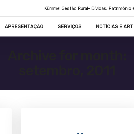
Kümmel Gestão Rural- Dívidas, Patrimônio 
APRESENTAÇÃO
SERVIÇOS
NOTÍCIAS E ART
Archive for month:
setembro, 2011