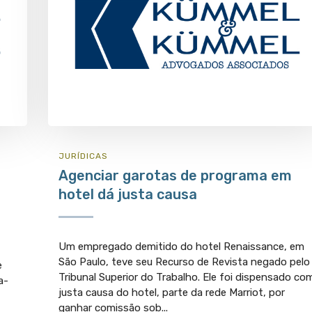
JURÍ­DICAS
Agenciar garotas de programa em
hotel dá justa causa
Um empregado demitido do hotel Renaissance, em
São Paulo, teve seu Recurso de Revista negado pelo
e
Tribunal Superior do Trabalho. Ele foi dispensado co
a-
justa causa do hotel, parte da rede Marriot, por
ganhar comissão sob...