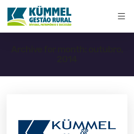
Archive for month: outubro,
2014