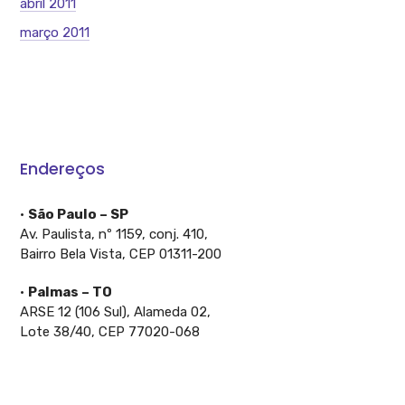
abril 2011
março 2011
Endereços
•
São Paulo – SP
Av. Paulista, nº 1159, conj. 410,
Bairro Bela Vista, CEP 01311-200
•
Palmas – TO
ARSE 12 (106 Sul), Alameda 02,
Lote 38/40, CEP 77020-068