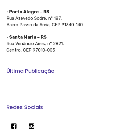
•
Porto Alegre – RS
Rua Azevedo Sodré, nº 187,
Bairro Passo da Areia, CEP 91340-140
•
Santa Maria – RS
Rua Venâncio Aires, nº 2821,
Centro, CEP 97010-005
Última Publicação
A Constituição garante: O Crédito Rural é direito do
produtor
Redes Sociais