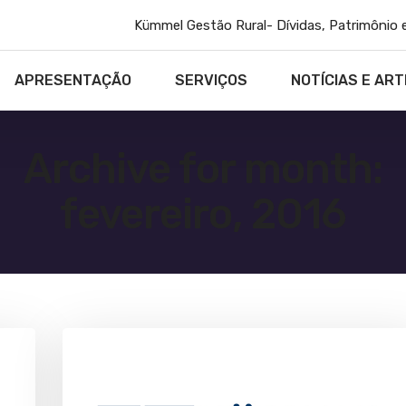
Kümmel Gestão Rural- Dívidas, Patrimônio 
APRESENTAÇÃO
SERVIÇOS
NOTÍCIAS E ART
Archive for month:
fevereiro, 2016