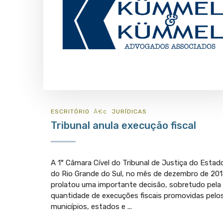
ESCRITÓRIO
JURÍ­DICAS
Tribunal anula execução fiscal
A 1° Câmara Cível do Tribunal de Justiça do Estad
do Rio Grande do Sul, no mês de dezembro de 201
prolatou uma importante decisão, sobretudo pela
quantidade de execuções fiscais promovidas pelo
municípios, estados e ...