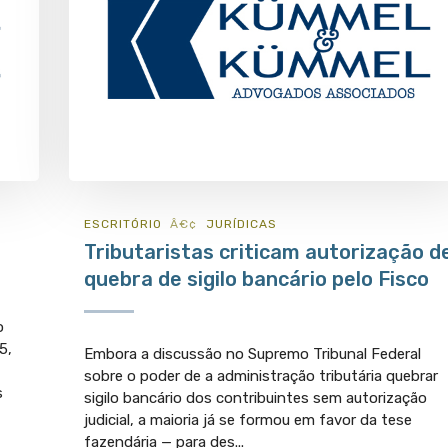
ESCRITÓRIO
JURÍ­DICAS
Tributaristas criticam autorização d
quebra de sigilo bancário pelo Fisco
o
5,
Embora a discussão no Supremo Tribunal Federal
sobre o poder de a administração tributária quebrar
s
sigilo bancário dos contribuintes sem autorização
judicial, a maioria já se formou em favor da tese
fazendária — para des...