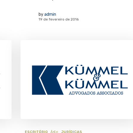
by
admin
19 de fevereiro de 2016
ESCRITÓRIO
JURÍ­DICAS