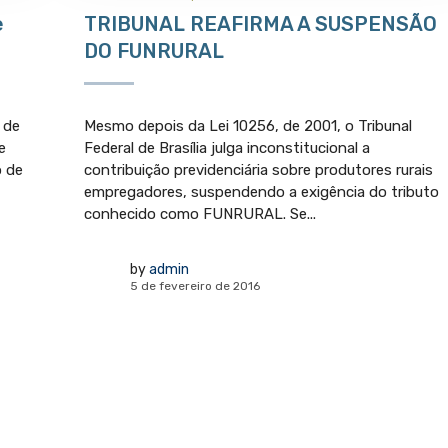
e
TRIBUNAL REAFIRMA A SUSPENSÃO
DO FUNRURAL
 de
Mesmo depois da Lei 10256, de 2001, o Tribunal
e
Federal de Brasília julga inconstitucional a
o de
contribuição previdenciária sobre produtores rurais
empregadores, suspendendo a exigência do tributo
conhecido como FUNRURAL. Se...
by
admin
5 de fevereiro de 2016