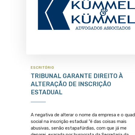
ESCRITÓRIO
TRIBUNAL GARANTE DIREITO À
ALTERAÇÃO DE INSCRIÇÃO
ESTADUAL
A negativa de alterar o nome da empresa e o quad
social na inscrição estadual “é das coisas mais
abusivas, senão estapafúrdias, com que já me
deparei, exarada por burocrata da Secretaria da