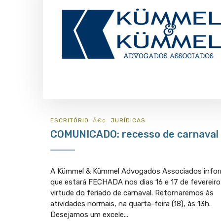
ESCRITÓRIO
JURÍ­DICAS
COMUNICADO: recesso de carnaval
A Kümmel & Kümmel Advogados Associados info
que estará FECHADA nos dias 16 e 17 de fevereir
virtude do feriado de carnaval. Retornaremos às
atividades normais, na quarta-feira (18), às 13h.
Desejamos um excele...