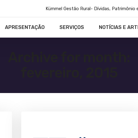
Kümmel Gestão Rural- Dívidas, Patrimônio 
APRESENTAÇÃO
SERVIÇOS
NOTÍCIAS E ART
Archive for month:
fevereiro, 2015