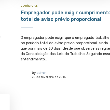
JURÍ­DICAS
Empregador pode exigir cumpriment
total de aviso prévio proporcional
m
O empregador pode exigir que o empregado trabalhe
no período total do aviso prévio proporcional, ainda
que por mais de 30 dias, desde que observe as regra
da Consolidação das Leis do Trabalho. Seguindo ess
entendimento...
by
admin
20 de fevereiro de 2015