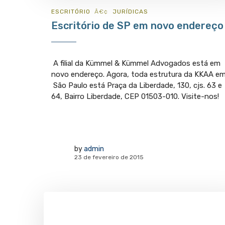
ESCRITÓRIO
JURÍ­DICAS
Escritório de SP em novo endereço
A filial da Kümmel & Kümmel Advogados está em
novo endereço. Agora, toda estrutura da KKAA e
São Paulo está Praça da Liberdade, 130, cjs. 63 e
64, Bairro Liberdade, CEP 01503-010. Visite-nos!
by
admin
23 de fevereiro de 2015