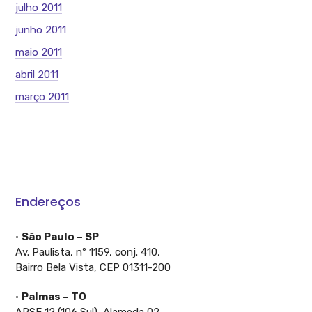
julho 2011
junho 2011
maio 2011
abril 2011
março 2011
Endereços
•
São Paulo – SP
Av. Paulista, nº 1159, conj. 410,
Bairro Bela Vista, CEP 01311-200
•
Palmas – TO
ARSE 12 (106 Sul), Alameda 02,