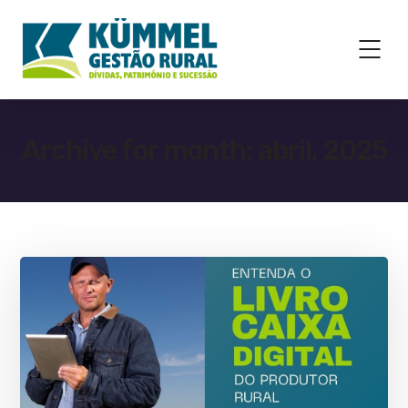
Archive for month: abril, 2025