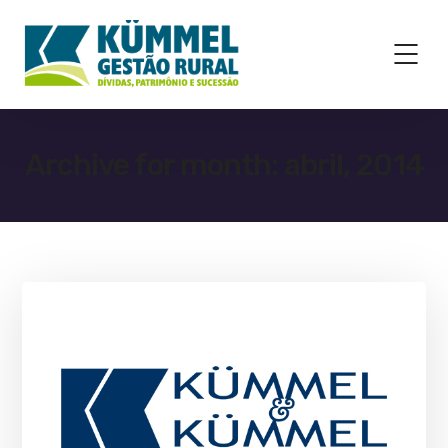
Archive for month: abril, 2014