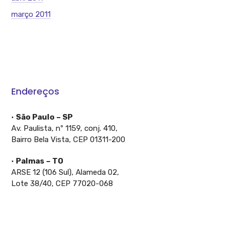
março 2011
Endereços
•
São Paulo – SP
Av. Paulista, nº 1159, conj. 410,
Bairro Bela Vista, CEP 01311-200
•
Palmas – TO
ARSE 12 (106 Sul), Alameda 02,
Lote 38/40, CEP 77020-068