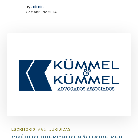
by
admin
7 de abril de 2014
ESCRITÓRIO
JURÍ­DICAS
CRÉDITO PRESCRITO NÃO PODE SER