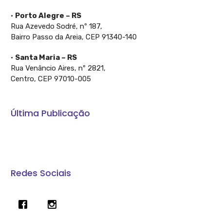
•
Porto Alegre – RS
Rua Azevedo Sodré, nº 187,
Bairro Passo da Areia, CEP 91340-140
•
Santa Maria – RS
Rua Venâncio Aires, nº 2821,
Centro, CEP 97010-005
Última Publicação
A Constituição garante: O Crédito Rural é direito do
produtor
Redes Sociais