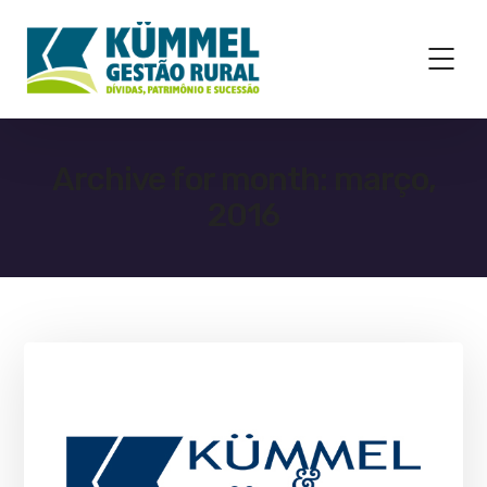
Archive for month: março,
2016