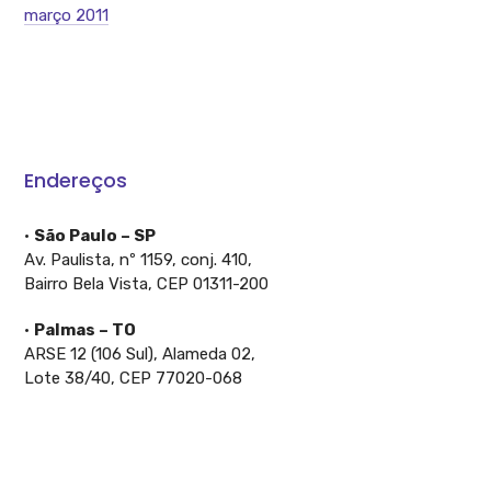
março 2011
Endereços
•
São Paulo – SP
Av. Paulista, nº 1159, conj. 410,
Bairro Bela Vista, CEP 01311-200
•
Palmas – TO
ARSE 12 (106 Sul), Alameda 02,
Lote 38/40, CEP 77020-068