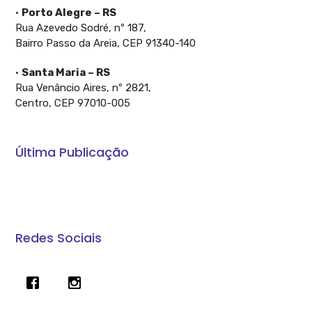
•
Porto Alegre – RS
Rua Azevedo Sodré, nº 187,
Bairro Passo da Areia, CEP 91340-140
•
Santa Maria – RS
Rua Venâncio Aires, nº 2821,
Centro, CEP 97010-005
Última Publicação
A Constituição garante: O Crédito Rural é direito do
produtor
Redes Sociais